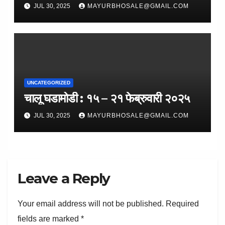
JUL 30, 2025
MAYURBHOSALE@GMAIL.COM
UNCATEGORIZED
चालू घडामोडी : १५ – २१ फेब्रुवारी २०२५
JUL 30, 2025
MAYURBHOSALE@GMAIL.COM
Leave a Reply
Your email address will not be published.
Required
fields are marked
*