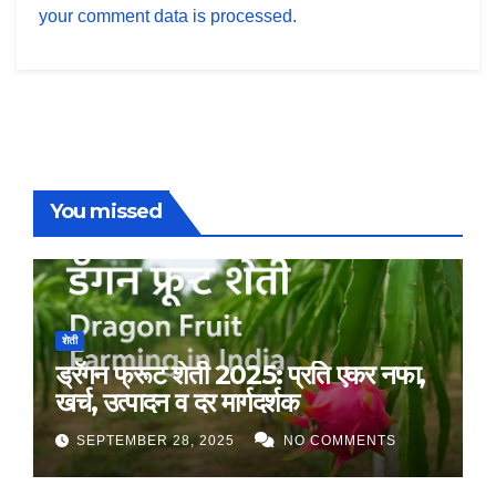
your comment data is processed.
You missed
शेती
ड्रॅगन फ्रूट शेती 2025: प्रति एकर नफा,
खर्च, उत्पादन व दर मार्गदर्शक
SEPTEMBER 28, 2025
NO COMMENTS