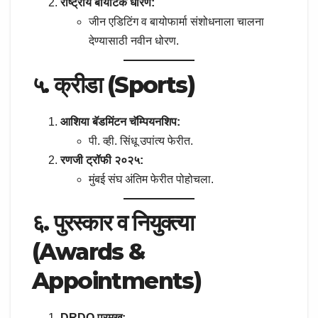
राष्ट्रीय बायोटेक धोरण:
जीन एडिटिंग व बायोफार्मा संशोधनाला चालना
देण्यासाठी नवीन धोरण.
५. क्रीडा (Sports)
आशिया बॅडमिंटन चॅम्पियनशिप:
पी. व्ही. सिंधू उपांत्य फेरीत.
रणजी ट्रॉफी २०२५:
मुंबई संघ अंतिम फेरीत पोहोचला.
६. पुरस्कार व नियुक्त्या
(Awards &
Appointments)
DRDO प्रमुख: