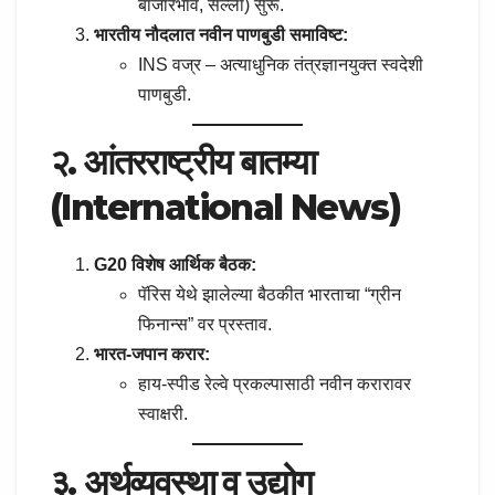
बाजारभाव, सल्ला) सुरू.
भारतीय नौदलात नवीन पाणबुडी समाविष्ट:
INS वज्र – अत्याधुनिक तंत्रज्ञानयुक्त स्वदेशी
पाणबुडी.
२. आंतरराष्ट्रीय बातम्या
(International News)
G20 विशेष आर्थिक बैठक:
पॅरिस येथे झालेल्या बैठकीत भारताचा “ग्रीन
फिनान्स” वर प्रस्ताव.
भारत-जपान करार:
हाय-स्पीड रेल्वे प्रकल्पासाठी नवीन करारावर
स्वाक्षरी.
३. अर्थव्यवस्था व उद्योग