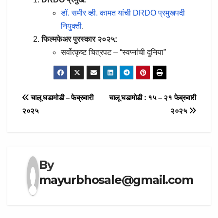
डॉ. समीर व्ही. कामत यांची DRDO प्रमुखपदी
नियुक्ती
.
फिल्मफेअर पुरस्कार २०२५:
सर्वोत्कृष्ट चित्रपट – “स्वप्नांची दुनिया”
Post
चालू घडामोडी – फेब्रुवारी
चालू घडामोडी : १५ – २१ फेब्रुवारी
२०२५
२०२५
navigation
By
mayurbhosale@gmail.com