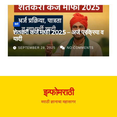
शेती
शेतकरी कर्ज माफी 2025 – अर्ज प्रक्रिया व
यादी
SEPTEMBER 28, 2025
NO COMMENTS
इन्फोमराठी
मराठी ज्ञानाचा महासागर