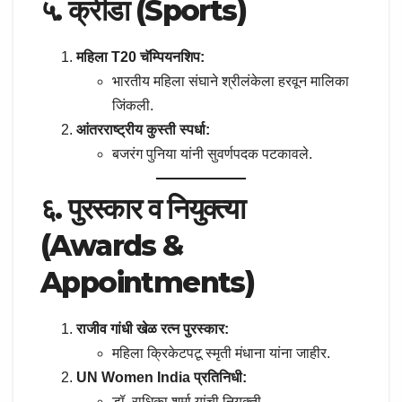
५. क्रीडा (Sports)
महिला T20 चॅम्पियनशिप:
भारतीय महिला संघाने श्रीलंकेला हरवून मालिका
जिंकली.
आंतरराष्ट्रीय कुस्ती स्पर्धा:
बजरंग पुनिया यांनी सुवर्णपदक पटकावले.
६. पुरस्कार व नियुक्त्या
(Awards &
Appointments)
राजीव गांधी खेळ रत्न पुरस्कार:
महिला क्रिकेटपटू स्मृती मंधाना यांना जाहीर.
UN Women India प्रतिनिधी:
डॉ. राधिका शर्मा यांची नियुक्ती.