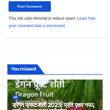
This site uses Akismet to reduce spam.
Learn how
your comment data is processed.
You missed
शेती
ड्रॅगन फ्रूट शेती 2025: प्रति एकर नफा,