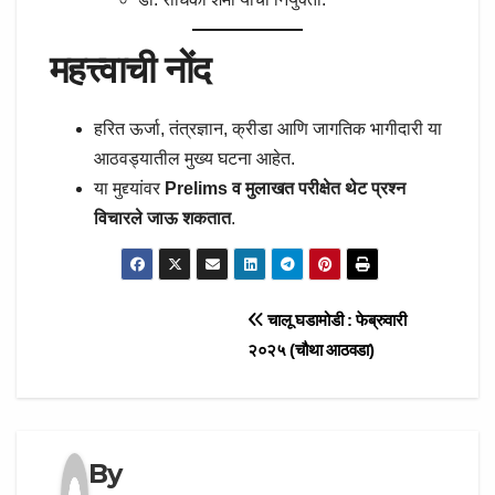
महत्त्वाची नोंद
हरित ऊर्जा, तंत्रज्ञान, क्रीडा आणि जागतिक भागीदारी या
आठवड्यातील मुख्य घटना आहेत.
या मुद्द्यांवर
Prelims व मुलाखत परीक्षेत थेट प्रश्न
विचारले जाऊ शकतात
.
Post
चालू घडामोडी : फेब्रुवारी
२०२५ (चौथा आठवडा)
navigation
By