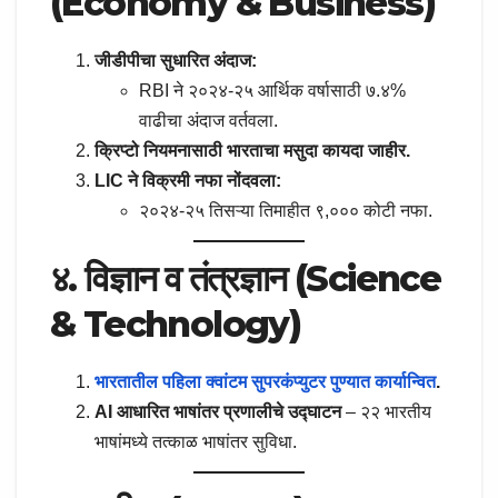
(Economy & Business)
जीडीपीचा सुधारित अंदाज:
RBI ने २०२४-२५ आर्थिक वर्षासाठी ७.४%
वाढीचा अंदाज वर्तवला.
क्रिप्टो नियमनासाठी भारताचा मसुदा कायदा जाहीर.
LIC ने विक्रमी नफा नोंदवला:
२०२४-२५ तिसऱ्या तिमाहीत ९,००० कोटी नफा.
४. विज्ञान व तंत्रज्ञान (Science
& Technology)
भारतातील पहिला क्वांटम सुपरकंप्युटर पुण्यात कार्यान्वित
.
AI आधारित भाषांतर प्रणालीचे उद्घाटन
– २२ भारतीय
भाषांमध्ये तत्काळ भाषांतर सुविधा.