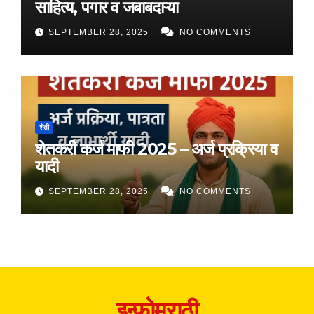
साहित्य, पगार व जबाबदाऱ्या
SEPTEMBER 28, 2025
NO COMMENTS
शेती
शेतकरी कर्ज माफी 2025 – अर्ज प्रक्रिया व
यादी
SEPTEMBER 28, 2025
NO COMMENTS
इन्फोमराठी