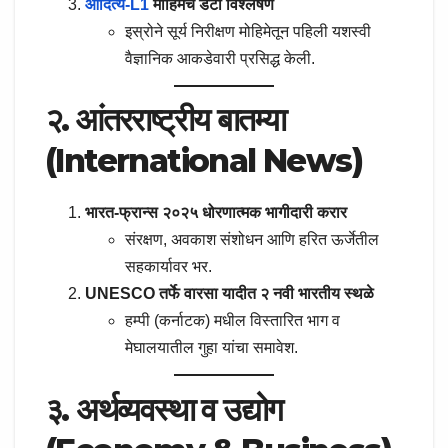
आदित्य-L1
मोहिमेचे डेटा विश्लेषण
इस्रोने सूर्य निरीक्षण मोहिमेतून पहिली यशस्वी
वैज्ञानिक आकडेवारी प्रसिद्ध केली.
२. आंतरराष्ट्रीय बातम्या
(International News)
भारत-फ्रान्स २०२५ धोरणात्मक भागीदारी करार
संरक्षण, अवकाश संशोधन आणि हरित ऊर्जेतील
सहकार्यावर भर.
UNESCO तर्फे वारसा यादीत २ नवी भारतीय स्थळे
हम्पी (कर्नाटक) मधील विस्तारित भाग व
मेघालयातील गुहा यांचा समावेश.
३. अर्थव्यवस्था व उद्योग