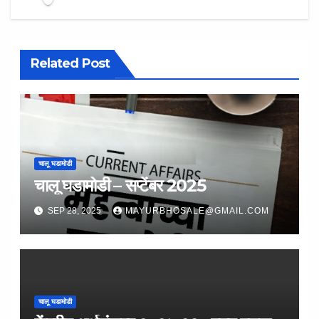
Related Post
चालू घडामोडी
चालू घडामोडी – सप्टेंबर 2025
SEP 28, 2025
MAYURBHOSALE@GMAIL.COM
चालू घडामोडी