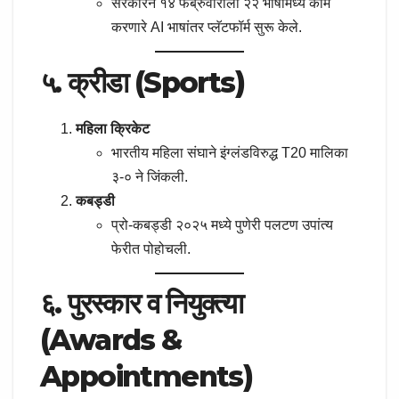
सरकारने १४ फेब्रुवारीला २२ भाषांमध्ये काम
करणारे AI भाषांतर प्लॅटफॉर्म सुरू केले.
५. क्रीडा (Sports)
महिला क्रिकेट
भारतीय महिला संघाने इंग्लंडविरुद्ध T20 मालिका
३-० ने जिंकली.
कबड्डी
प्रो-कबड्डी २०२५ मध्ये पुणेरी पलटण उपांत्य
फेरीत पोहोचली.
६. पुरस्कार व नियुक्त्या
(Awards &
Appointments)