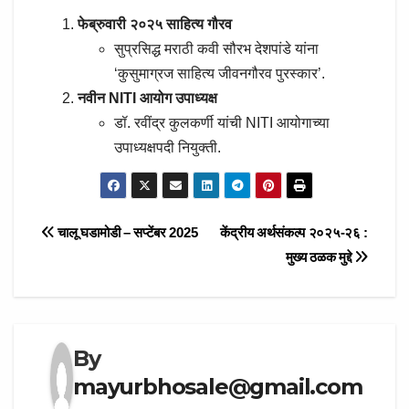
फेब्रुवारी २०२५ साहित्य गौरव
सुप्रसिद्ध मराठी कवी सौरभ देशपांडे यांना
‘कुसुमाग्रज साहित्य जीवनगौरव पुरस्कार’.
नवीन NITI आयोग उपाध्यक्ष
डॉ. रवींद्र कुलकर्णी यांची NITI आयोगाच्या
उपाध्यक्षपदी नियुक्ती.
Post
चालू घडामोडी – सप्टेंबर 2025
केंद्रीय अर्थसंकल्प २०२५-२६ :
मुख्य ठळक मुद्दे
navigation
By
mayurbhosale@gmail.com