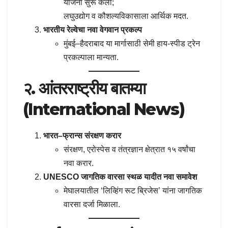
योजना सुरू केली;
लघुउद्योग व कौशल्यविकासाला आर्थिक मदत.
भारतीय रेल्वेचा नवा वेगवान प्रकल्प
मुंबई–हैदराबाद या मार्गासाठी सेमी हाय-स्पीड ट्रेन
प्रकल्पाला मान्यता.
२. आंतरराष्ट्रीय बातम्या
(International News)
भारत–फ्रान्स संरक्षण करार
संरक्षण, एरोस्पेस व तंत्रज्ञान क्षेत्रात १५ वर्षांचा
नवा करार.
UNESCO जागतिक वारसा स्थळ यादीत नवा समावेश
मेघालयातील ‘लिव्हिंग रूट ब्रिजेस’ यांना जागतिक
वारसा दर्जा मिळाला.