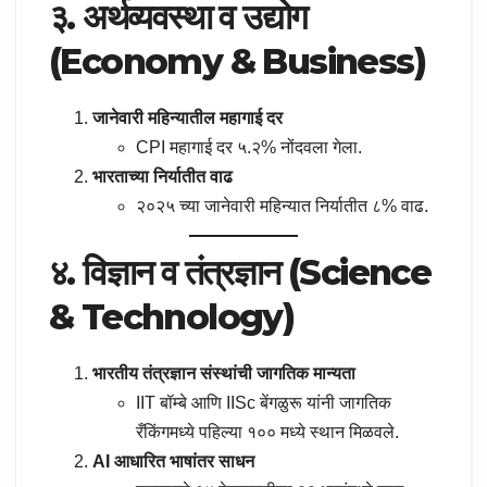
३. अर्थव्यवस्था व उद्योग
(Economy & Business)
जानेवारी महिन्यातील महागाई दर
CPI महागाई दर ५.२% नोंदवला गेला.
भारताच्या निर्यातीत वाढ
२०२५ च्या जानेवारी महिन्यात निर्यातीत ८% वाढ.
४. विज्ञान व तंत्रज्ञान (Science
& Technology)
भारतीय तंत्रज्ञान संस्थांची जागतिक मान्यता
IIT बॉम्बे आणि IISc बेंगळुरू यांनी जागतिक
रँकिंगमध्ये पहिल्या १०० मध्ये स्थान मिळवले.
AI आधारित भाषांतर साधन