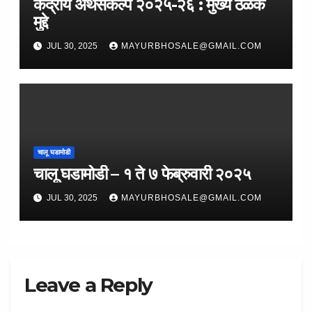
केंद्रीय अर्थसंकल्प २०२५-२६ : मुख्य ठळक
मुद्दे
JUL 30, 2025
MAYURBHOSALE@GMAIL.COM
चालू घडामोडी
चालू घडामोडी – १ ते ७ फेब्रुवारी २०२५
JUL 30, 2025
MAYURBHOSALE@GMAIL.COM
Leave a Reply