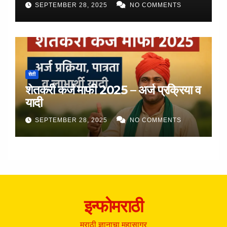
SEPTEMBER 28, 2025
NO COMMENTS
शेती
शेतकरी कर्ज माफी 2025 – अर्ज प्रक्रिया व
यादी
SEPTEMBER 28, 2025
NO COMMENTS
इन्फोमराठी
मराठी ज्ञानाचा महासागर