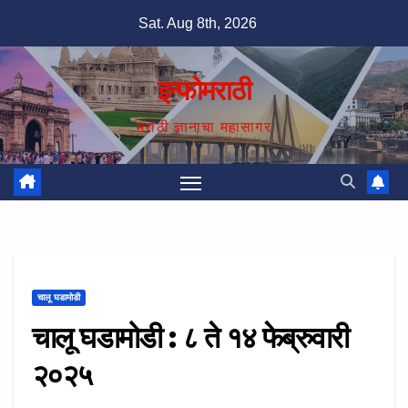
Skip
Sat. Aug 8th, 2026
to
content
इन्फोमराठी
मराठी ज्ञानाचा महासागर
चालू घडामोडी
चालू घडामोडी : ८ ते १४ फेब्रुवारी
२०२५